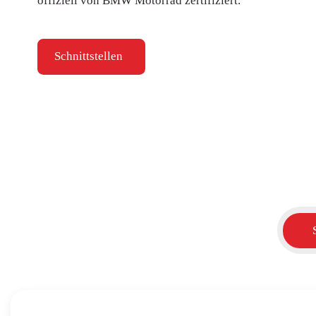
offiziell von BMW Motorrad zertifiziert.
Schnittstellen