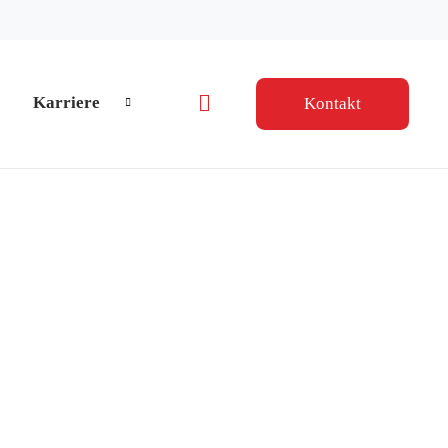
Karriere
Kontakt
Navigation wiederholen
um Footer springen