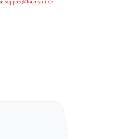
 an
support@loco-soft.de