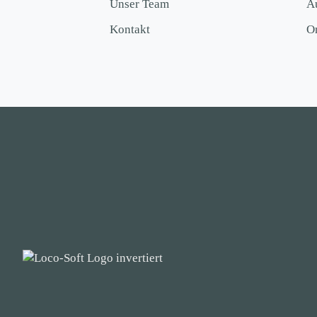
Unser Team
A
Kontakt
O