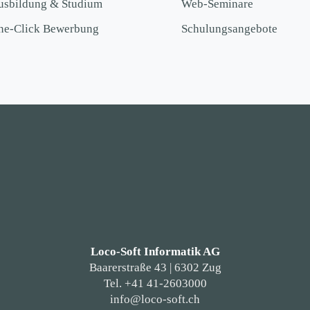
usbildung & Studium
Web-Seminare
ne-Click Bewerbung
Schulungsangebote
Loco-Soft Informatik AG
Baarerstraße 43 | 6302 Zug
Tel. +41 41-2603000
info@loco-soft.ch