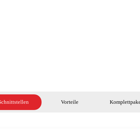
Schnittstellen
Vorteile
Komplettpake