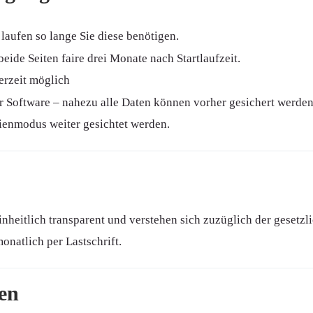
 laufen so lange Sie diese benötigen.
eide Seiten faire drei Monate nach Startlaufzeit.
erzeit möglich
 Software – nahezu alle Daten können vorher gesichert werden
enmodus weiter gesichtet werden.
nheitlich transparent und verstehen sich zuzüglich der gesetz
onatlich per Lastschrift.
en