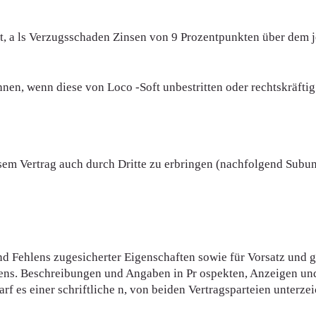
gt, a ls Verzugsschaden Zinsen von 9 Prozentpunkten über dem j
n, wenn diese von Loco -Soft unbestritten oder rechtskräftig fe
iesem Vertrag auch durch Dritte zu erbringen (nachfolgend Subu
 Fehlens zugesicherter Eigenschaften sowie für Vorsatz und gr
dens. Beschreibungen und Angaben in Pr ospekten, Anzeigen un
rf es einer schriftliche n, von beiden Vertragsparteien unterz