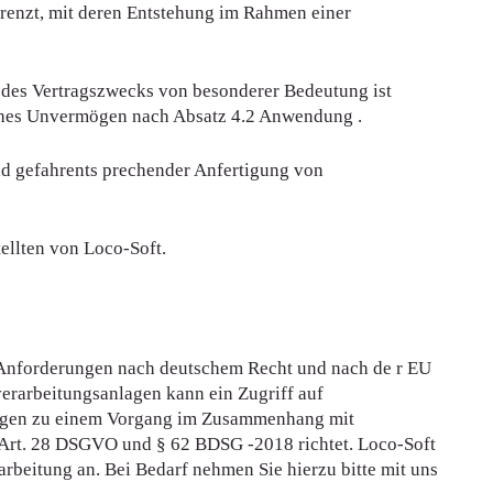
renzt, mit deren Entstehung im Rahmen einer
ung des Vertragszwecks von besonderer Bedeutung ist
gliches Unvermögen nach Absatz 4.2 Anwendung .
nd gefahrents prechender Anfertigung von
ellten von Loco-Soft.
 Anforderungen nach deutschem Recht und nach de r EU
rarbeitungsanlagen kann ein Zugriff auf
tungen zu einem Vorgang im Zusammenhang mit
 Art. 28 DSGVO und § 62 BDSG -2018 richtet. Loco-Soft
arbeitung an. Bei Bedarf nehmen Sie hierzu bitte mit uns