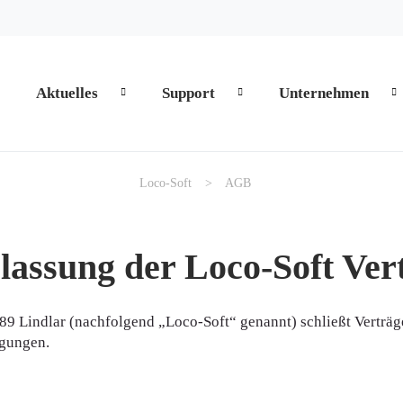
Aktuelles
Support
Unternehmen
zum Inhalt springen
zum Footer springen
Loco-Soft
AGB
lassung der Loco-Soft Ve
789 Lindlar (nachfolgend „Loco-Soft“ genannt) schließt Vertr
ngungen.