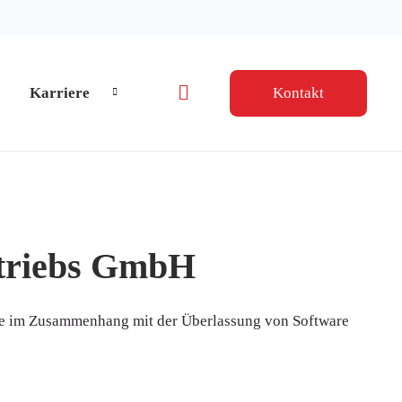
Karriere
Kontakt
Navigation wiederholen
rtriebs GmbH
äge im Zusammenhang mit der Überlassung von Software