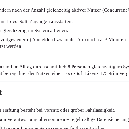
ondern nach der Anzahl gleichzeitig aktiver Nutzer (Concurrent 
 mit Loco‑Soft‑Zugängen ausstatten.
n gleichzeitig im System arbeiten.
(zeitgesteuerte) Abmelden bzw. in der App nach ca. 3 Minuten 
tzt werden.
 sind im Alltag durchschnittlich 8 Personen gleichzeitig im Sy
t beträgt hier der Nutzen einer Loco-Soft Lizenz 175% im Verg
t
e Haftung besteht bei Vorsatz oder grober Fahrlässigkeit.
nsam Verantwortung übernommen – regelmäßige Datensicherunge
lt Loco-Soft eine angemessene Verfügbarkeit sicher.