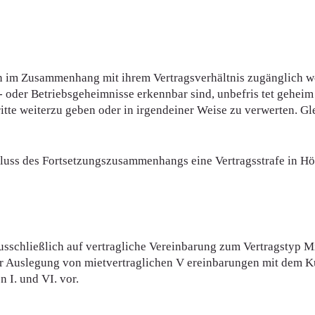
nen im Zusammenhang mit ihrem Vertragsverhältnis zugänglich w
 oder Betriebsgeheimnisse erkennbar sind, unbefris tet geheim 
te weiterzu geben oder in irgendeiner Weise zu verwerten. Gle
hluss des Fortsetzungszusammenhangs eine Vertragsstrafe in Hö
ausschließlich auf vertragliche Vereinbarung zum Vertragstyp
 zur Auslegung von mietvertraglichen V ereinbarungen mit dem
 I. und VI. vor.