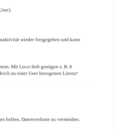
User).
Inaktivität wieder freigegeben und kann
stem. Mit Loco‑Soft genügen z. B. 8
leich zu einer User bezogenen Lizenz!
n helfen, Datenverluste zu vermeiden.