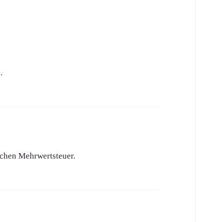
.
lichen Mehrwertsteuer.