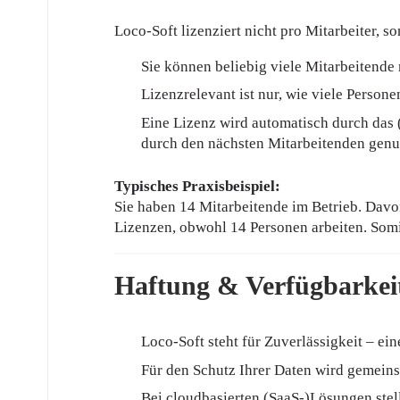
Loco-Soft lizenziert nicht pro Mitarbeiter, s
Sie können beliebig viele Mitarbeitende
Lizenzrelevant ist nur, wie viele Persone
Eine Lizenz wird automatisch durch das 
durch den nächsten Mitarbeitenden genu
Typisches Praxisbeispiel:
Sie haben 14 Mitarbeitende im Betrieb. Davon
Lizenzen, obwohl 14 Personen arbeiten. Somi
Haftung & Verfügbarkei
Loco-Soft steht für Zuverlässigkeit – ein
Für den Schutz Ihrer Daten wird gemei
Bei cloudbasierten (SaaS-)Lösungen stel