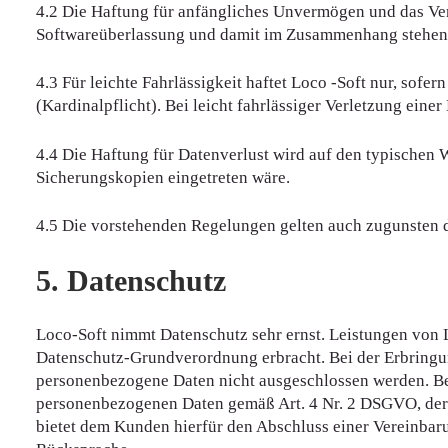
4.2 Die Haftung für anfängliches Unvermögen und das Ver
Softwareüberlassung und damit im Zusammenhang stehend
4.3 Für leichte Fahrlässigkeit haftet Loco -Soft nur, sofe
(Kardinalpflicht). Bei leicht fahrlässiger Verletzung ei
4.4 Die Haftung für Datenverlust wird auf den typischen
Sicherungskopien eingetreten wäre.
4.5 Die vorstehenden Regelungen gelten auch zugunsten der
5. Datenschutz
Loco-Soft nimmt Datenschutz sehr ernst. Leistungen von
Datenschutz-Grundverordnung erbracht. Bei der Erbringu
personenbezogene Daten nicht ausgeschlossen werden. Be
personenbezogenen Daten gemäß Art. 4 Nr. 2 DSGVO, der 
bietet dem Kunden hierfür den Abschluss einer Vereinbaru