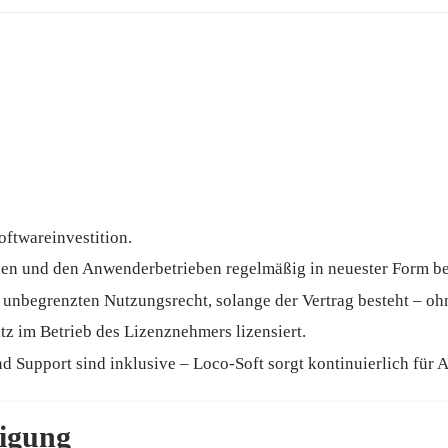
oftwareinvestition.
sen und den Anwenderbetrieben regelmäßig in neuester Form ber
unbegrenzten Nutzungsrecht, solange der Vertrag besteht – oh
tz im Betrieb des Lizenznehmers lizensiert.
d Support sind inklusive – Loco-Soft sorgt kontinuierlich für A
digung