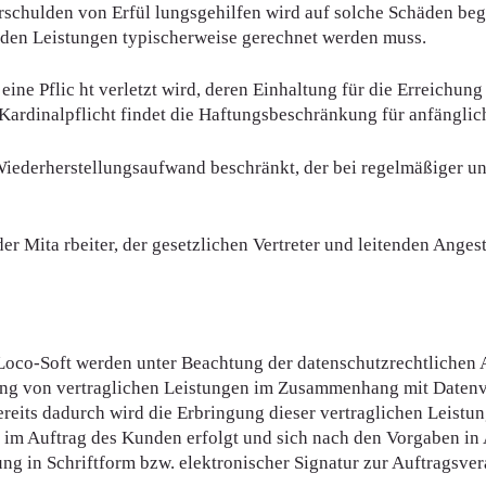
schulden von Erfül lungsgehilfen wird auf solche Schäden beg
en Leistungen typischerweise gerechnet werden muss.
rn eine Pflic ht verletzt wird, deren Einhaltung für die Erreich
ner Kardinalpflicht findet die Haftungsbeschränkung für anfän
 Wiederherstellungsaufwand beschränkt, der bei regelmäßiger u
 Mita rbeiter, der gesetzlichen Vertreter und leitenden Angest
 Loco-Soft werden unter Beachtung der datenschutzrechtlichen
ng von vertraglichen Leistungen im Zusammenhang mit Datenve
reits dadurch wird die Erbringung dieser vertraglichen Leis
im Auftrag des Kunden erfolgt und sich nach den Vorgaben in
ng in Schriftform bzw. elektronischer Signatur zur Auftragsver