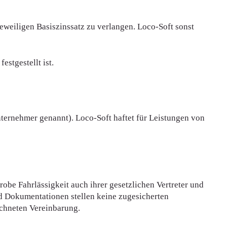
eweiligen Basiszinssatz zu verlangen. Loco-Soft sonst
stgestellt ist.
nternehmer genannt). Loco-Soft haftet für Leistungen von
obe Fahrlässigkeit auch ihrer gesetzlichen Vertreter und
d Dokumentationen stellen keine zugesicherten
eichneten Vereinbarung.